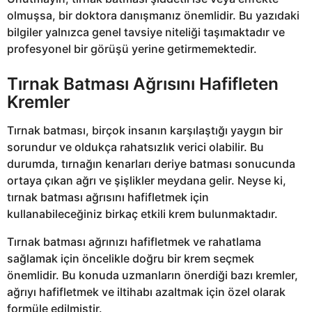
olmuşsa, bir doktora danışmanız önemlidir. Bu yazıdaki
bilgiler yalnızca genel tavsiye niteliği taşımaktadır ve
profesyonel bir görüşü yerine getirmemektedir.
Tırnak Batması Ağrısını Hafifleten
Kremler
Tırnak batması, birçok insanın karşılaştığı yaygın bir
sorundur ve oldukça rahatsızlık verici olabilir. Bu
durumda, tırnağın kenarları deriye batması sonucunda
ortaya çıkan ağrı ve şişlikler meydana gelir. Neyse ki,
tırnak batması ağrısını hafifletmek için
kullanabileceğiniz birkaç etkili krem bulunmaktadır.
Tırnak batması ağrınızı hafifletmek ve rahatlama
sağlamak için öncelikle doğru bir krem seçmek
önemlidir. Bu konuda uzmanların önerdiği bazı kremler,
ağrıyı hafifletmek ve iltihabı azaltmak için özel olarak
formüle edilmiştir.