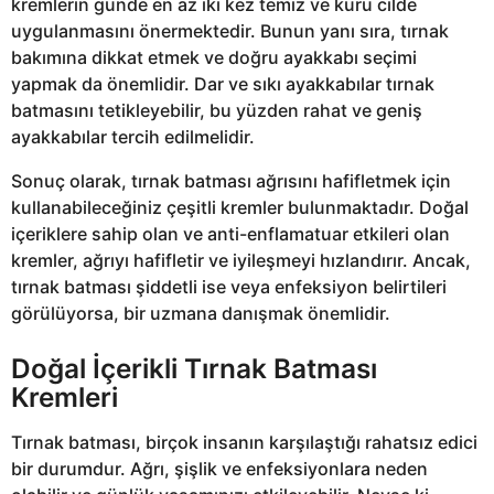
kremlerin günde en az iki kez temiz ve kuru cilde
uygulanmasını önermektedir. Bunun yanı sıra, tırnak
bakımına dikkat etmek ve doğru ayakkabı seçimi
yapmak da önemlidir. Dar ve sıkı ayakkabılar tırnak
batmasını tetikleyebilir, bu yüzden rahat ve geniş
ayakkabılar tercih edilmelidir.
Sonuç olarak, tırnak batması ağrısını hafifletmek için
kullanabileceğiniz çeşitli kremler bulunmaktadır. Doğal
içeriklere sahip olan ve anti-enflamatuar etkileri olan
kremler, ağrıyı hafifletir ve iyileşmeyi hızlandırır. Ancak,
tırnak batması şiddetli ise veya enfeksiyon belirtileri
görülüyorsa, bir uzmana danışmak önemlidir.
Doğal İçerikli Tırnak Batması
Kremleri
Tırnak batması, birçok insanın karşılaştığı rahatsız edici
bir durumdur. Ağrı, şişlik ve enfeksiyonlara neden