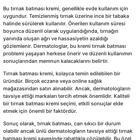
Bu tırnak batması kremi, genellikle evde kullanım için
uygundur. Temizlenmiş tırnak üzerine ince bir tabaka
halinde sürülerek kullanılır. Önerilen kullanım süresi
boyunca düzenli olarak uygulandığında, tırnağın
yanında oluşan ağrı ve hassasiyetin azaldığı
gözlemlenir. Dermatologlar, bu kremi tırnak batması
problemi yaşayan herkese önerir ve düzenli kullanımın
sonuçlarından memnun kalacaklarını belirtir.
Tırnak batması kremi, kolayca temin edilebilen bir
üründür. Birçok eczane veya online sağlık
mağazasından satın alınabilir. Ancak, dermatologların
tavsiye ettiği markaları tercih etmek önemlidir. Kaliteli
bir tırnak batması kremi seçimi, etkili sonuçlar elde
etmek için önemli bir faktördür.
Sonuç olarak, tırnak batması, can sıkıcı bir durum
olabilir ancak ünlü dermatologların tavsiye ettiği tırnak
batması kremi sayesinde rahatlıkla çözülebilir. Bu özel