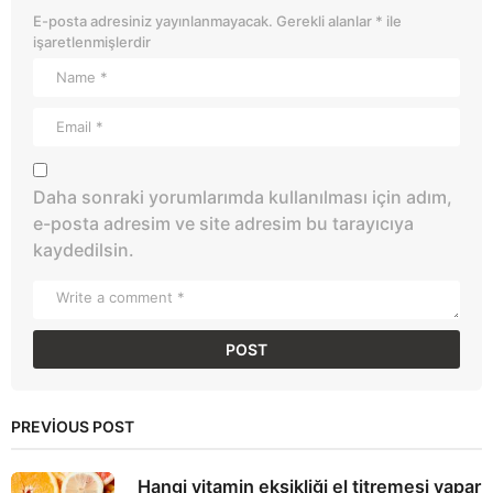
E-posta adresiniz yayınlanmayacak.
Gerekli alanlar
*
ile
işaretlenmişlerdir
Daha sonraki yorumlarımda kullanılması için adım,
e-posta adresim ve site adresim bu tarayıcıya
kaydedilsin.
PREVIOUS POST
Hangi vitamin eksikliği el titremesi yapar