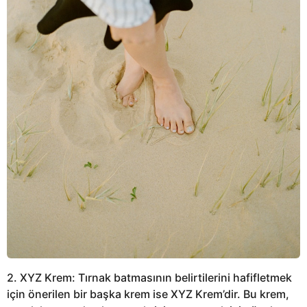
2. XYZ Krem: Tırnak batmasının belirtilerini hafifletmek
için önerilen bir başka krem ise XYZ Krem’dir. Bu krem,