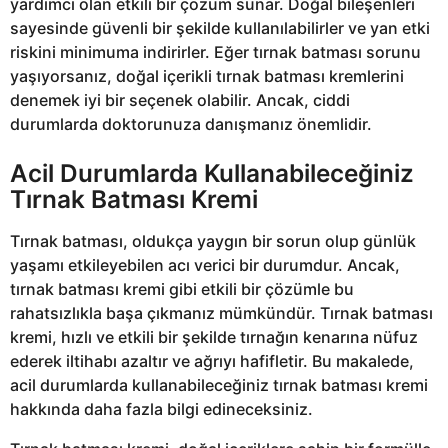
yardımcı olan etkili bir çözüm sunar. Doğal bileşenleri
sayesinde güvenli bir şekilde kullanılabilirler ve yan etki
riskini minimuma indirirler. Eğer tırnak batması sorunu
yaşıyorsanız, doğal içerikli tırnak batması kremlerini
denemek iyi bir seçenek olabilir. Ancak, ciddi
durumlarda doktorunuza danışmanız önemlidir.
Acil Durumlarda Kullanabileceğiniz
Tırnak Batması Kremi
Tırnak batması, oldukça yaygın bir sorun olup günlük
yaşamı etkileyebilen acı verici bir durumdur. Ancak,
tırnak batması kremi gibi etkili bir çözümle bu
rahatsızlıkla başa çıkmanız mümkündür. Tırnak batması
kremi, hızlı ve etkili bir şekilde tırnağın kenarına nüfuz
ederek iltihabı azaltır ve ağrıyı hafifletir. Bu makalede,
acil durumlarda kullanabileceğiniz tırnak batması kremi
hakkında daha fazla bilgi edineceksiniz.