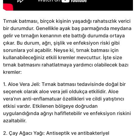
Tırnak batması, birçok kişinin yaşadığı rahatsızlık verici
bir durumdur. Genellikle ayak baş parmağında meydana
gelir ve tırnağın kenarının ete battığı durumda ortaya
çıkar. Bu durum, ağrı, şişlik ve enfeksiyon riski gibi
sorunlara yol açabilir. Neyse ki, tırnak batması için
kullanabileceğiniz etkili kremler mevcuttur. İşte size
tırnak batmasını rahatlatmaya yardımcı olabilecek bazı
kremler:
1. Aloe Vera Jeli: Tırnak batması tedavisinde doğal bir
seçenek olarak aloe vera jeli oldukça etkilidir. Aloe
vera’nın anti-enflamatuar özellikleri ve cildi yatıştırıcı
etkisi vardır. Etkilenen bölgeye doğrudan
uygulandığında ağrıyı hafifletebilir ve enfeksiyon riskini
azaltabilir.
2. Çay Ağacı Yağı: Antiseptik ve antibakteriyel