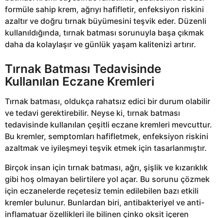
formüle sahip krem, ağrıyı hafifletir, enfeksiyon riskini
azaltır ve doğru tırnak büyümesini teşvik eder. Düzenli
kullanıldığında, tırnak batması sorunuyla başa çıkmak
daha da kolaylaşır ve günlük yaşam kalitenizi artırır.
Tırnak Batması Tedavisinde
Kullanılan Eczane Kremleri
Tırnak batması, oldukça rahatsız edici bir durum olabilir
ve tedavi gerektirebilir. Neyse ki, tırnak batması
tedavisinde kullanılan çeşitli eczane kremleri mevcuttur.
Bu kremler, semptomları hafifletmek, enfeksiyon riskini
azaltmak ve iyileşmeyi teşvik etmek için tasarlanmıştır.
Birçok insan için tırnak batması, ağrı, şişlik ve kızarıklık
gibi hoş olmayan belirtilere yol açar. Bu sorunu çözmek
için eczanelerde reçetesiz temin edilebilen bazı etkili
kremler bulunur. Bunlardan biri, antibakteriyel ve anti-
inflamatuar özellikleri ile bilinen çinko oksit içeren