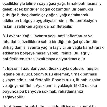
özellikleriyle bilinen çay ağacı yağı, tırnak batmasına iyi
gelebilecek bir diğer doğal çözümdür. Bir pamuklu
çubuğa birkaç damla çay ağacı yağı damlatarak
etkilenen bölgeye uygulayabilirsiniz. Bu, enfeksiyon
riskini azaltırken ağrıyı da hafifletebilir.
3. Lavanta Yağı: Lavanta yağı, anti-inflamatuar ve
rahatlatıcı özelliklere sahip bir diğer doğal çözümdür.
Birkaç damla lavanta yağını taşıyıcı bir yağla karıştırarak
etkilenen bölgeye masaj yapabilirsiniz. Bu, ağrıyı
hafifletirken stresi azaltmaya da yardımcı olur.
4. Epsom Tuzu Banyosu: Sıcak suyla doldurulmuş bir
leğene bir avuç Epsom tuzu eklemek, tırnak batması
şikayetlerinizi hafifletebilir. Epsom tuzu, iltihabı azaltır
ve ağrıyı hafifletir. Ayaklarınızı yaklaşık 15-20 dakika
boyunca bu banyoya sokmak, rahatlamanızı
sağlayabilir.
Unutmayın, tırnak batması şiddetli ise veya enfekte