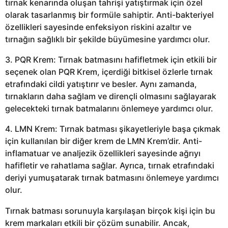
tırnak kenarında oluşan tahrişi yatıştırmak için özel
olarak tasarlanmış bir formüle sahiptir. Anti-bakteriyel
özellikleri sayesinde enfeksiyon riskini azaltır ve
tırnağın sağlıklı bir şekilde büyümesine yardımcı olur.
3. PQR Krem: Tırnak batmasını hafifletmek için etkili bir
seçenek olan PQR Krem, içerdiği bitkisel özlerle tırnak
etrafındaki cildi yatıştırır ve besler. Aynı zamanda,
tırnakların daha sağlam ve dirençli olmasını sağlayarak
gelecekteki tırnak batmalarını önlemeye yardımcı olur.
4. LMN Krem: Tırnak batması şikayetleriyle başa çıkmak
için kullanılan bir diğer krem de LMN Krem’dir. Anti-
inflamatuar ve analjezik özellikleri sayesinde ağrıyı
hafifletir ve rahatlama sağlar. Ayrıca, tırnak etrafındaki
deriyi yumuşatarak tırnak batmasını önlemeye yardımcı
olur.
Tırnak batması sorunuyla karşılaşan birçok kişi için bu
krem markaları etkili bir çözüm sunabilir. Ancak,