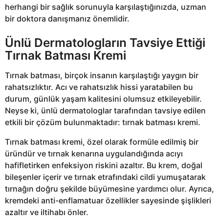
herhangi bir sağlık sorunuyla karşılaştığınızda, uzman
bir doktora danışmanız önemlidir.
Ünlü Dermatologların Tavsiye Ettiği
Tırnak Batması Kremi
Tırnak batması, birçok insanın karşılaştığı yaygın bir
rahatsızlıktır. Acı ve rahatsızlık hissi yaratabilen bu
durum, günlük yaşam kalitesini olumsuz etkileyebilir.
Neyse ki, ünlü dermatologlar tarafından tavsiye edilen
etkili bir çözüm bulunmaktadır: tırnak batması kremi.
Tırnak batması kremi, özel olarak formüle edilmiş bir
üründür ve tırnak kenarına uygulandığında acıyı
hafifletirken enfeksiyon riskini azaltır. Bu krem, doğal
bileşenler içerir ve tırnak etrafındaki cildi yumuşatarak
tırnağın doğru şekilde büyümesine yardımcı olur. Ayrıca,
kremdeki anti-enflamatuar özellikler sayesinde şişlikleri
azaltır ve iltihabı önler.