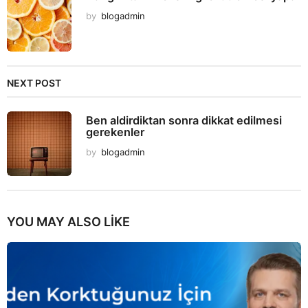
by
blogadmin
NEXT POST
Ben aldirdiktan sonra dikkat edilmesi
gerekenler
by
blogadmin
YOU MAY ALSO LIKE