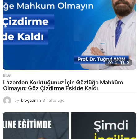
4
0
BILGI
Lazerden Korktuğunuz İçin Gözlüğe Mahkûm
Olmayın: Göz Çizdirme Eskide Kaldı
by
blogadmin
3 hafta ago
3
h
a
f
t
a
a