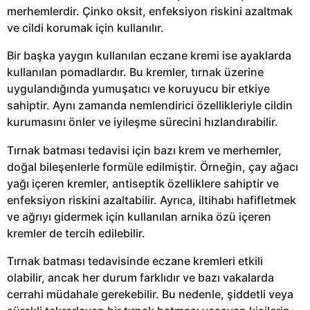
merhemlerdir. Çinko oksit, enfeksiyon riskini azaltmak
ve cildi korumak için kullanılır.
Bir başka yaygın kullanılan eczane kremi ise ayaklarda
kullanılan pomadlardır. Bu kremler, tırnak üzerine
uygulandığında yumuşatıcı ve koruyucu bir etkiye
sahiptir. Aynı zamanda nemlendirici özellikleriyle cildin
kurumasını önler ve iyileşme sürecini hızlandırabilir.
Tırnak batması tedavisi için bazı krem ve merhemler,
doğal bileşenlerle formüle edilmiştir. Örneğin, çay ağacı
yağı içeren kremler, antiseptik özelliklere sahiptir ve
enfeksiyon riskini azaltabilir. Ayrıca, iltihabı hafifletmek
ve ağrıyı gidermek için kullanılan arnika özü içeren
kremler de tercih edilebilir.
Tırnak batması tedavisinde eczane kremleri etkili
olabilir, ancak her durum farklıdır ve bazı vakalarda
cerrahi müdahale gerekebilir. Bu nedenle, şiddetli veya