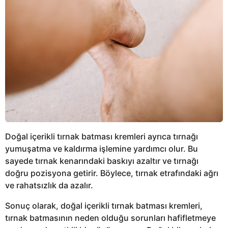
Doğal içerikli tırnak batması kremleri ayrıca tırnağı
yumuşatma ve kaldırma işlemine yardımcı olur. Bu
sayede tırnak kenarındaki baskıyı azaltır ve tırnağı
doğru pozisyona getirir. Böylece, tırnak etrafındaki ağrı
ve rahatsızlık da azalır.
Sonuç olarak, doğal içerikli tırnak batması kremleri,
tırnak batmasının neden olduğu sorunları hafifletmeye