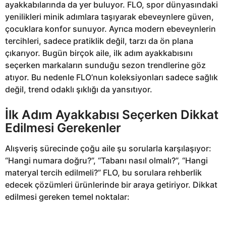
ayakkabılarında da yer buluyor. FLO, spor dünyasındaki
yenilikleri minik adımlara taşıyarak ebeveynlere güven,
çocuklara konfor sunuyor. Ayrıca modern ebeveynlerin
tercihleri, sadece pratiklik değil, tarzı da ön plana
çıkarıyor. Bugün birçok aile, ilk adım ayakkabısını
seçerken markaların sunduğu sezon trendlerine göz
atıyor. Bu nedenle FLO’nun koleksiyonları sadece sağlık
değil, trend odaklı şıklığı da yansıtıyor.
İlk Adım Ayakkabısı Seçerken Dikkat
Edilmesi Gerekenler
Alışveriş sürecinde çoğu aile şu sorularla karşılaşıyor:
“Hangi numara doğru?”, “Tabanı nasıl olmalı?”, “Hangi
materyal tercih edilmeli?” FLO, bu sorulara rehberlik
edecek çözümleri ürünlerinde bir araya getiriyor. Dikkat
edilmesi gereken temel noktalar: