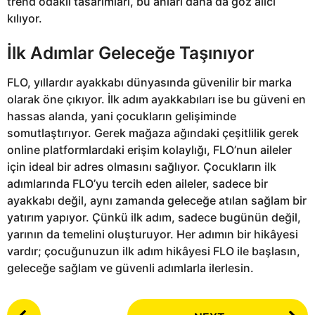
trend odaklı tasarımları, bu anları daha da göz alıcı
kılıyor.
İlk Adımlar Geleceğe Taşınıyor
FLO, yıllardır ayakkabı dünyasında güvenilir bir marka
olarak öne çıkıyor. İlk adım ayakkabıları ise bu güveni en
hassas alanda, yani çocukların gelişiminde
somutlaştırıyor. Gerek mağaza ağındaki çeşitlilik gerek
online platformlardaki erişim kolaylığı, FLO’nun aileler
için ideal bir adres olmasını sağlıyor. Çocukların ilk
adımlarında FLO’yu tercih eden aileler, sadece bir
ayakkabı değil, aynı zamanda geleceğe atılan sağlam bir
yatırım yapıyor. Çünkü ilk adım, sadece bugünün değil,
yarının da temelini oluşturuyor. Her adımın bir hikâyesi
vardır; çocuğunuzun ilk adım hikâyesi FLO ile başlasın,
geleceğe sağlam ve güvenli adımlarla ilerlesin.
P