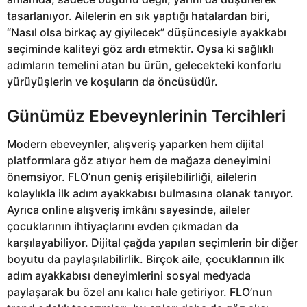
tasarlanıyor. Ailelerin en sık yaptığı hatalardan biri,
“Nasıl olsa birkaç ay giyilecek” düşüncesiyle ayakkabı
seçiminde kaliteyi göz ardı etmektir. Oysa ki sağlıklı
adımların temelini atan bu ürün, gelecekteki konforlu
yürüyüşlerin ve koşuların da öncüsüdür.
Günümüz Ebeveynlerinin Tercihleri
Modern ebeveynler, alışveriş yaparken hem dijital
platformlara göz atıyor hem de mağaza deneyimini
önemsiyor. FLO’nun geniş erişilebilirliği, ailelerin
kolaylıkla ilk adım ayakkabısı bulmasına olanak tanıyor.
Ayrıca online alışveriş imkânı sayesinde, aileler
çocuklarının ihtiyaçlarını evden çıkmadan da
karşılayabiliyor. Dijital çağda yapılan seçimlerin bir diğer
boyutu da paylaşılabilirlik. Birçok aile, çocuklarının ilk
adım ayakkabısı deneyimlerini sosyal medyada
paylaşarak bu özel anı kalıcı hale getiriyor. FLO’nun