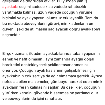
gelişimini de doğrudan etkiler. Bu yüzden yanlış
ayakkabı
seçimi sadece kısa vadede rahatsızlık
yaratmakla kalmaz, uzun vadede çocuğun yürüme
biçimini ve ayak yapısını olumsuz etkileyebilir. Tam da
bu noktada ebeveynlerin görevi, minik adımların en
güvenli şekilde atılmasını sağlayacak doğru ayakkabıyı
seçmektir.
Birçok uzman, ilk adım ayakkabılarında taban yapısının
esnek ve hafif olmasını, aynı zamanda ayağın doğal
hareketini destekleyecek şekilde tasarlanmasını
öneriyor. Çocuğun ayak kaslarının gelişebilmesi için
ayakkabının çok sert ya da ağır olmaması gerekir. Ayrıca
nefes alabilen malzemeler, gün boyu hareket eden minik
ayakların ferah kalmasını sağlar. Bu özellikler, çocuğun
yürürken kendini güvende hissetmesine yardımcı olur
ve ebeveynlerin de içini rahatlatır.