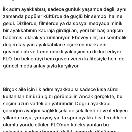
İlk adım ayakkabısı, sadece günlük yaşamda değil, aynı
zamanda popüler kültürde de güçlü bir sembol haline
geldi. Dizilerde, filmlerde ya da sosyal medyada minik
bir ayakkabının kadraja girdiği an, yeni bir başlangıcın
habercisi olarak yorumlanıyor. Ebeveynler, bu sembolik
değeri taşıyan ayakkabıları seçerken markanın
güvenilirliği ve trend odaklı yaklaşımına dikkat ediyor.
FLO, bu beklentiyi hem güven veren kalitesiyle hem de
güncel moda anlayışıyla karşılıyor.
Birçok aile için ilk adım ayakkabısı sadece kısa süreli
kullanılan bir ürün gibi görülebilir. Ancak gerçekte, bu
seçim uzun vadeli bir yatırımdır. Doğru ayakkabı,
çocuğun ayağını sağlıklı şekilde şekillendirir ve ilerleyen
yıllarda koşu, yürüyüş ya da spor ayakkabısı tercihlerini
olumlu yönde etkiler. FLO’nun koleksiyonları bu
anlamda, sadece bugünü değil, yarını da düşünerek