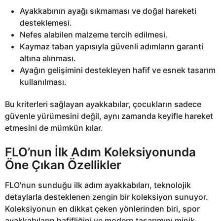
Ayakkabının ayağı sıkmaması ve doğal hareketi
desteklemesi.
Nefes alabilen malzeme tercih edilmesi.
Kaymaz taban yapısıyla güvenli adımların garanti
altına alınması.
Ayağın gelişimini destekleyen hafif ve esnek tasarım
kullanılması.
Bu kriterleri sağlayan ayakkabılar, çocukların sadece
güvenle yürümesini değil, aynı zamanda keyifle hareket
etmesini de mümkün kılar.
FLO’nun İlk Adım Koleksiyonunda
Öne Çıkan Özellikler
FLO’nun sunduğu ilk adım ayakkabıları, teknolojik
detaylarla desteklenen zengin bir koleksiyon sunuyor.
Koleksiyonun en dikkat çeken yönlerinden biri, spor
ayakkabıların hafifliğini ve modern tasarımını minik