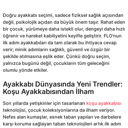
Doğru ayakkabı seçimi, sadece fiziksel sağlık açısından
değil, psikolojik açıdan da büyük önem taşır. Rahat eden
bir çocuk, yürümeye daha istekli olur, dengeyi daha hızlı
öğrenir ve hareket kabiliyetini keyifle geliştirir. FLO’nun
ilk adım ayakkabıları da tam olarak bu ihtiyaca cevap
verir; minik adımların sağlıklı, güvenli ve özgür bir
şekilde atılmasına eşlik eder. Çünkü doğru seçim,
yalnızca bugünü değil, çocukların tüm geleceğini
olumlu yönde etkiler.
Ayakkabı Dünyasında Yeni Trendler:
Koşu Ayakkabısından İlham
Son yıllarda yetişkinler için tasarlanan
koşu ayakkabısı
teknolojisi, çocuk koleksiyonlarına da ilham veriyor.
Nefes alan kumaşlar, esnek taban yapıları ve darbelere
karşı koruma sağlayan taban teknolojileri artık ilk adım