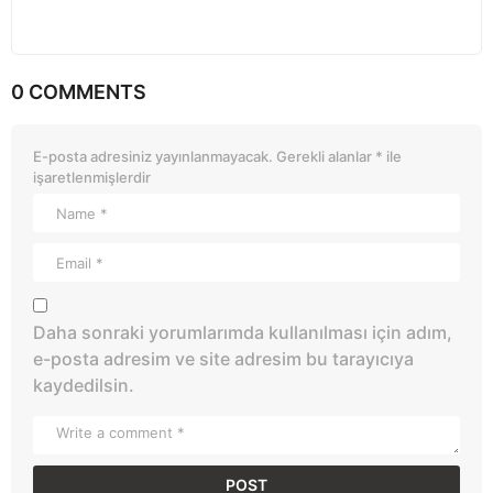
0 COMMENTS
E-posta adresiniz yayınlanmayacak.
Gerekli alanlar
*
ile
işaretlenmişlerdir
Daha sonraki yorumlarımda kullanılması için adım,
e-posta adresim ve site adresim bu tarayıcıya
kaydedilsin.