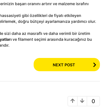
erinizin başarı oranını artırır ve malzeme israfını
assasiyeti gibi özellikleri de fiyatı etkileyen
belirlemek, doğru bütçeyi ayarlamanıza yardımcı olur.
e sizi daha az masraflı ve daha verimli bir üretim
yatları
ve filament seçimi arasında kuracağınız bu
rıdır.
NEXT POST
0