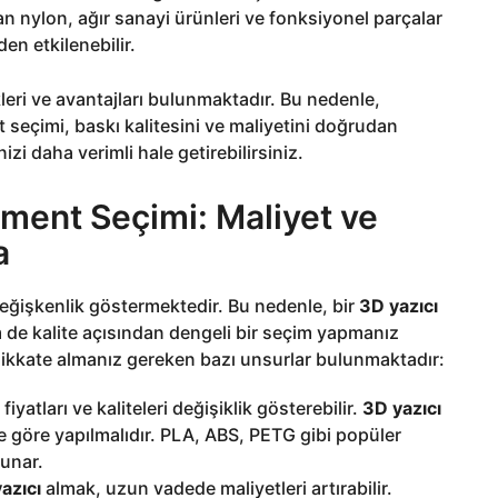
an nylon, ağır sanayi ürünleri ve fonksiyonel parçalar
en etkilenebilir.
leri ve avantajları bulunmaktadır. Bu nedenle,
 seçimi, baskı kalitesini ve maliyetini doğrudan
izi daha verimli hale getirebilirsiniz.
lament Seçimi: Maliyet ve
a
 değişkenlik göstermektedir. Bu nedenle, bir
3D yazıcı
de kalite açısından dengeli bir seçim yapmanız
dikkate almanız gereken bazı unsurlar bulunmaktadır:
fiyatları ve kaliteleri değişiklik gösterebilir.
3D yazıcı
e göre yapılmalıdır. PLA, ABS, PETG gibi popüler
sunar.
azıcı
almak, uzun vadede maliyetleri artırabilir.