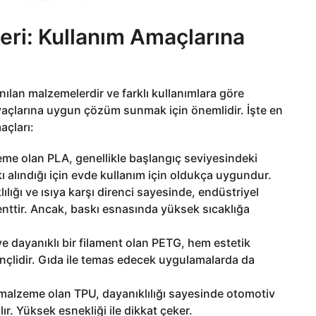
leri: Kullanım Amaçlarına
nılan malzemelerdir ve farklı kullanımlara göre
ihtiyaçlarına uygun çözüm sunmak için önemlidir. İşte en
açları:
eme olan PLA, genellikle başlangıç seviyesindeki
skı alındığı için evde kullanım için oldukça uygundur.
lılığı ve ısıya karşı direnci sayesinde, endüstriyel
enttir. Ancak, baskı esnasında yüksek sıcaklığa
ve dayanıklı bir filament olan PETG, hem estetik
nçlidir. Gıda ile temas edecek uygulamalarda da
 malzeme olan TPU, dayanıklılığı sayesinde otomotiv
ır. Yüksek esnekliği ile dikkat çeker.