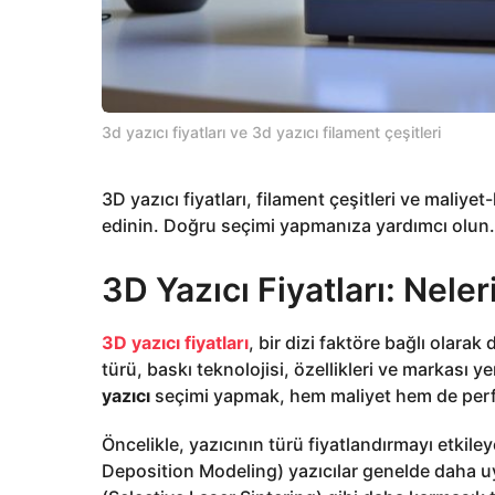
3d yazıcı fiyatları ve 3d yazıcı filament çeşitleri
3D yazıcı fiyatları, filament çeşitleri ve maliye
edinin. Doğru seçimi yapmanıza yardımcı olun.
3D Yazıcı Fiyatları: Neleri
3D yazıcı fiyatları
, bir dizi faktöre bağlı olarak
türü, baskı teknolojisi, özellikleri ve markası y
yazıcı
seçimi yapmak, hem maliyet hem de perf
Öncelikle, yazıcının türü fiyatlandırmayı etkil
Deposition Modeling) yazıcılar genelde daha u