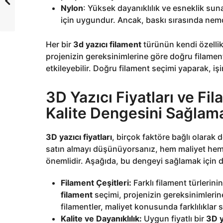
Nylon
: Yüksek dayanıklılık ve esneklik sun
için uygundur. Ancak, baskı sırasında nemd
Her bir
3d yazıcı filament
türünün kendi özellik
projenizin gereksinimlerine göre doğru filament
etkileyebilir. Doğru filament seçimi yaparak, işin
3D Yazıcı Fiyatları ve Fi
Kalite Dengesini Sağlam
3D yazıcı fiyatları
, birçok faktöre bağlı olarak
satın almayı düşünüyorsanız, hem maliyet hem 
önemlidir. Aşağıda, bu dengeyi sağlamak için 
Filament Çeşitleri:
Farklı filament türlerinin 
filament
seçimi, projenizin gereksinimlerin
filamentler, maliyet konusunda farklılıklar 
Kalite ve Dayanıklılık:
Uygun fiyatlı bir
3D y