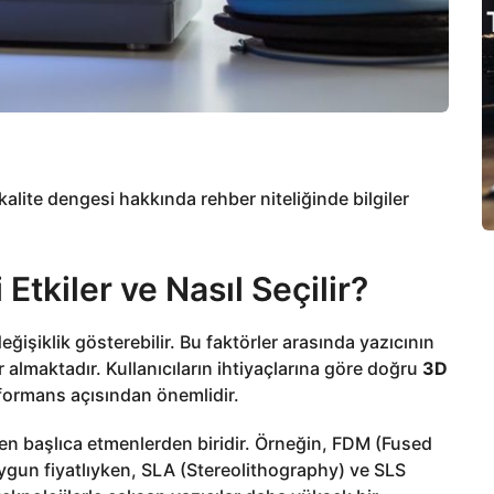
t-kalite dengesi hakkında rehber niteliğinde bilgiler
 Etkiler ve Nasıl Seçilir?
 değişiklik gösterebilir. Bu faktörler arasında yazıcının
er almaktadır. Kullanıcıların ihtiyaçlarına göre doğru
3D
ormans açısından önemlidir.
eyen başlıca etmenlerden biridir. Örneğin, FDM (Fused
ygun fiyatlıyken, SLA (Stereolithography) ve SLS