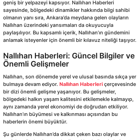
geniş bir yelpazeyi kapsıyor. Nallıhan Haberleri
sayesinde, bölgedeki dinamikler hakkında bilgi sahibi
olmanın yanı sıra, Ankara’da meydana gelen olayların
Nallıhan üzerindeki yansımaları da okuyucuyla
paylaşılıyor. Bu kapsamlı içerik, Nallıhan’ın gündemini
anlamak isteyenler için önemli bir kılavuz niteliği taşıyor.
Nallıhan Haberleri: Güncel Bilgiler ve
Önemli Gelişmeler
Nallıhan, son dönemde yerel ve ulusal basında sıkça yer
bulmaya devam ediyor.
Nallıhan Haberleri
çerçevesinde
bir dizi önemli gelişme yaşanıyor. Bu gelişmeler,
bölgedeki halkın yaşam kalitesini etkilemekle kalmayıp,
aynı zamanda yerel ekonomiyi de doğrudan etkiliyor.
Nallıhan’ın büyümesi ve kalkınması açısından bu
haberlerin önemi büyüktür.
Şu günlerde Nallıhan’da dikkat çeken bazı olaylar ve