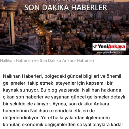
Nallıhan Haberleri ve Son Dakika Ankara Haberleri
Nallıhan Haberleri, bölgedeki güncel bilgileri ve önemli
gelişmeleri takip etmek isteyenler için kapsamlı bir
kaynak sunuyor. Bu blog yazısında, Nallıhan hakkında
çıkan son haberler ve yaşanan güncel gelişmeler detaylı
bir şekilde ele alınıyor. Ayrıca, son dakika Ankara
haberlerinin Nallıhan üzerindeki etkileri de
değerlendiriliyor. Yerel halkı yakından ilgilendiren
konular, ekonomik değişimlerden sosyal olaylara kadar